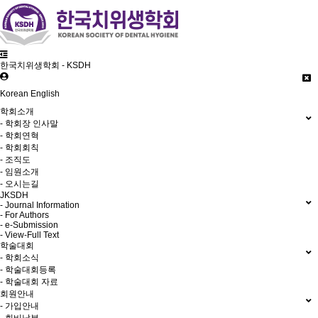
한국치위생학회 - KSDH
Korean
English
학회소개
- 학회장 인사말
- 학회연혁
- 학회회칙
- 조직도
- 임원소개
- 오시는길
JKSDH
- Journal Information
- For Authors
- e-Submission
- View-Full Text
학술대회
- 학회소식
- 학술대회등록
- 학술대회 자료
회원안내
- 가입안내