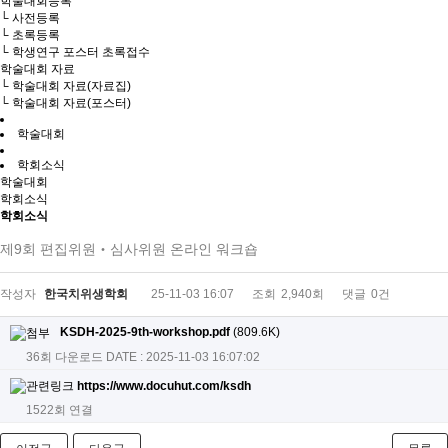
학술대회등록
└ 사전등록
└ 초록등록
└ 학생연구 포스터 초록접수
학술대회 자료
└ 학술대회 자료(자료집)
└ 학술대회 자료(포스터)
학술대회
학회소식
학술대회
학회소식
학회소식
제9회 편집위원‧심사위원 온라인 워크숍
작성자
한국치위생학회
25-11-03 16:07
조회
2,940회
댓글
0건
KSDH-2025-9th-workshop.pdf
(809.6K)
36회 다운로드
DATE : 2025-11-03 16:07:02
https://www.docuhut.com/ksdh
1522회 연결