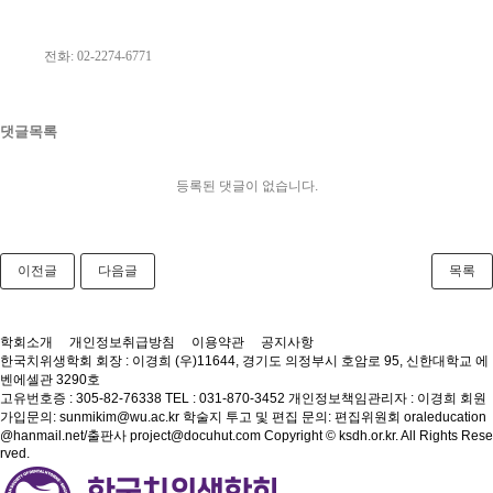
전화
: 02-2274-6771
댓글목록
등록된 댓글이 없습니다.
이전글
다음글
목록
학회소개
개인정보취급방침
이용약관
공지사항
한국치위생학회
회장 : 이경희
(우)11644, 경기도 의정부시 호암로 95, 신한대학교 에
벤에셀관 3290호
고유번호증 : 305-82-76338
TEL : 031-870-3452
개인정보책임관리자 : 이경희
회원
가입문의: sunmikim@wu.ac.kr
학술지 투고 및 편집 문의: 편집위원회 oraleducation
@hanmail.net/출판사 project@docuhut.com
Copyright © ksdh.or.kr. All Rights Rese
rved.