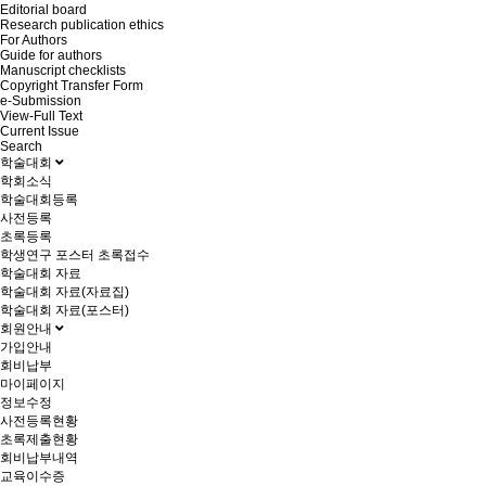
Editorial board
Research publication ethics
For Authors
Guide for authors
Manuscript checklists
Copyright Transfer Form
e-Submission
View-Full Text
Current Issue
Search
학술대회
학회소식
학술대회등록
사전등록
초록등록
학생연구 포스터 초록접수
학술대회 자료
학술대회 자료(자료집)
학술대회 자료(포스터)
회원안내
가입안내
회비납부
마이페이지
정보수정
사전등록현황
초록제출현황
회비납부내역
교육이수증