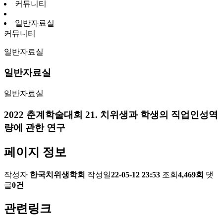
커뮤니티
일반자료실
커뮤니티
일반자료실
일반자료실
일반자료실
2022 춘계학술대회 21. 치위생과 학생의 직업인성역
량에 관한 연구
페이지 정보
작성자
한국치위생학회
작성일
22-05-12 23:53
조회
4,469회
댓
글
0건
관련링크