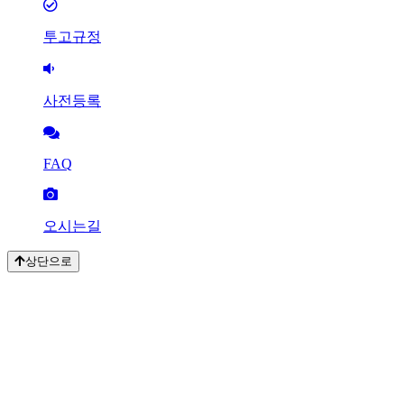
투고규정
사전등록
FAQ
오시는길
상단으로