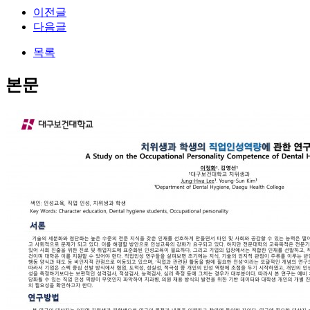
이전글
다음글
목록
본문