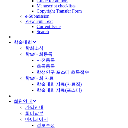
Guide for authors
Manuscript checklists
Copyright Transfer Form
e-Submission
View-Full Text
Current Issue
Search
학술대회
학회소식
학술대회등록
사전등록
초록등록
학생연구 포스터 초록접수
학술대회 자료
학술대회 자료(자료집)
학술대회 자료(포스터)
회원안내
가입안내
회비납부
마이페이지
정보수정