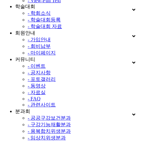
- View-Full Text
학술대회
- 학회소식
- 학술대회등록
- 학술대회 자료
회원안내
- 가입안내
- 회비납부
- 마이페이지
커뮤니티
- 이벤트
- 공지사항
- 포토갤러리
- 동영상
- 자료실
- FAQ
- 관련사이트
분과회
- 공공구강보건분과
- 구강기능재활분과
- 융복합치위생분과
- 임상치위생분과