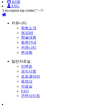
KOR
ENG
') no-repeat top center;"> ?>
커뮤니티
학회소개
JKSDH
학술대회
회원안내
커뮤니티
분과회
일반자료실
이벤트
공지사항
포토갤러리
동영상
자료실
FAQ
관련사이트