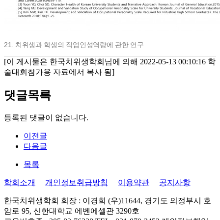
21. 치위생과 학생의 직업인성역량에 관한 연구
[이 게시물은 한국치위생학회님에 의해 2022-05-13 00:10:16 학
술대회참가용 자료에서 복사 됨]
댓글목록
등록된 댓글이 없습니다.
이전글
다음글
목록
학회소개
개인정보취급방침
이용약관
공지사항
한국치위생학회
회장 : 이경희
(우)11644, 경기도 의정부시 호
암로 95, 신한대학교 에벤에셀관 3290호