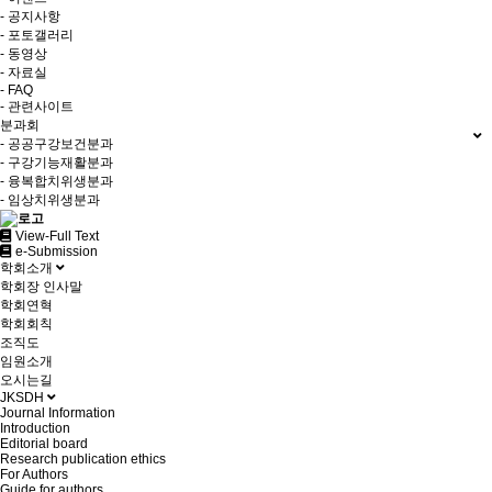
- 공지사항
- 포토갤러리
- 동영상
- 자료실
- FAQ
- 관련사이트
분과회
- 공공구강보건분과
- 구강기능재활분과
- 융복합치위생분과
- 임상치위생분과
View-Full Text
e-Submission
학회소개
학회장 인사말
학회연혁
학회회칙
조직도
임원소개
오시는길
JKSDH
Journal Information
Introduction
Editorial board
Research publication ethics
For Authors
Guide for authors