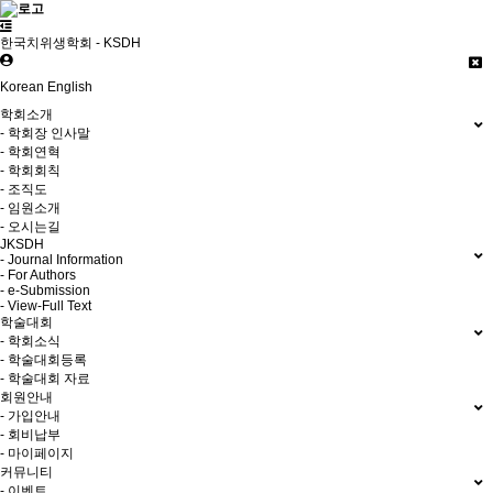
한국치위생학회 - KSDH
Korean
English
학회소개
- 학회장 인사말
- 학회연혁
- 학회회칙
- 조직도
- 임원소개
- 오시는길
JKSDH
- Journal Information
- For Authors
- e-Submission
- View-Full Text
학술대회
- 학회소식
- 학술대회등록
- 학술대회 자료
회원안내
- 가입안내
- 회비납부
- 마이페이지
커뮤니티
- 이벤트