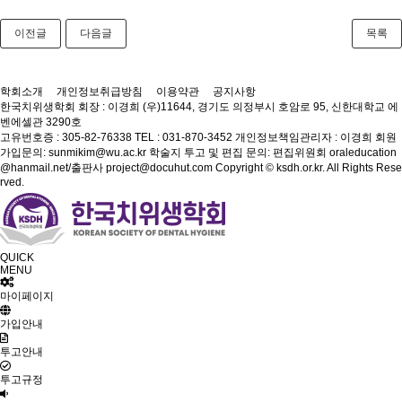
이전글
다음글
목록
학회소개
개인정보취급방침
이용약관
공지사항
한국치위생학회
회장 : 이경희
(우)11644, 경기도 의정부시 호암로 95, 신한대학교 에
벤에셀관 3290호
고유번호증 : 305-82-76338
TEL : 031-870-3452
개인정보책임관리자 : 이경희
회원
가입문의: sunmikim@wu.ac.kr
학술지 투고 및 편집 문의: 편집위원회 oraleducation
@hanmail.net/출판사 project@docuhut.com
Copyright © ksdh.or.kr. All Rights Rese
rved.
QUICK
MENU
마이페이지
가입안내
투고안내
투고규정