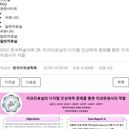
FAQ
관련사이트
커뮤니티
일반자료실
커뮤니티
일반자료실
일반자료실
2022 춘계학술대회 29. 치과진료실의 디지털 인상채득 증례를 통한 치과
위생사의 역할
작성자
한국치위생학회
22-05-13 00:04
조회
4,328회
댓글
0건
이전글
다음글
목록