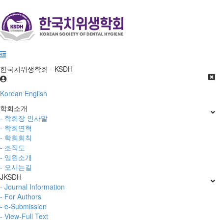
한국치위생학회 - KSDH
Korean
English
학회소개
- 학회장 인사말
- 학회연혁
- 학회회칙
- 조직도
- 임원소개
- 오시는길
JKSDH
- Journal Information
- For Authors
- e-Submission
- View-Full Text