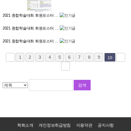
2021 종합학술대회 회원포스터 …
2021 종합학술대회 회원포스터 …
2021 종합학술대회 회원포스터 …
1
2
3
4
5
6
7
8
9
10
학회소개
개인정보취급방침
이용약관
공지사항