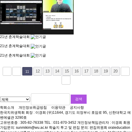
21년 춘계학술대회
21년 춘계학술대회
21년 춘계학술대회
12
13
14
15
16
17
18
19
20
11
학회소개
개인정보취급방침
이용약관
공지사항
한국치위생학회
회장 : 이경희
(우)11644, 경기도 의정부시 호암로 95, 신한대학교 에
벤에셀관 3290호
고유번호증 : 305-82-76338
TEL : 031-870-3452
개인정보책임관리자 : 이경희
회원
가입문의: sunmikim@wu.ac.kr
학술지 투고 및 편집 문의: 편집위원회 oraleducation