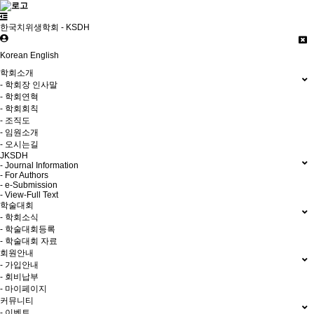
한국치위생학회 - KSDH
Korean
English
학회소개
- 학회장 인사말
- 학회연혁
- 학회회칙
- 조직도
- 임원소개
- 오시는길
JKSDH
- Journal Information
- For Authors
- e-Submission
- View-Full Text
학술대회
- 학회소식
- 학술대회등록
- 학술대회 자료
회원안내
- 가입안내
- 회비납부
- 마이페이지
커뮤니티
- 이벤트