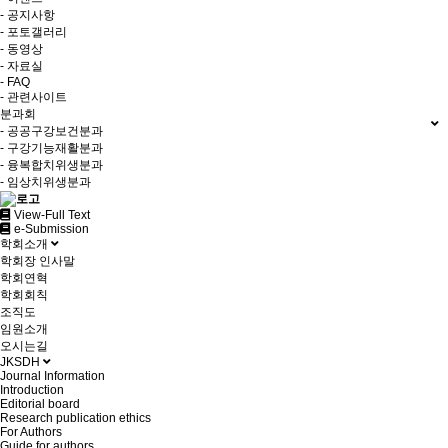
- 공지사항
- 포토갤러리
- 동영상
- 자료실
- FAQ
- 관련사이트
분과회
- 공공구강보건분과
- 구강기능재활분과
- 융복합치위생분과
- 임상치위생분과
View-Full Text
e-Submission
학회소개
학회장 인사말
학회연혁
학회회칙
조직도
임원소개
오시는길
JKSDH
Journal Information
Introduction
Editorial board
Research publication ethics
For Authors
Guide for authors