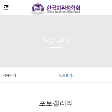
커뮤니티
') no-repeat top center;"> ?>
커뮤니티
포토갤러리
포토갤러리