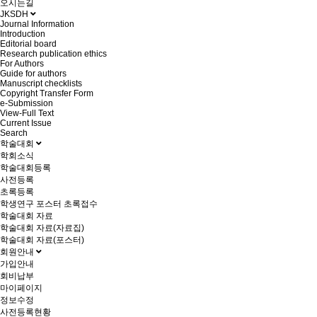
오시는길
JKSDH
Journal Information
Introduction
Editorial board
Research publication ethics
For Authors
Guide for authors
Manuscript checklists
Copyright Transfer Form
e-Submission
View-Full Text
Current Issue
Search
학술대회
학회소식
학술대회등록
사전등록
초록등록
학생연구 포스터 초록접수
학술대회 자료
학술대회 자료(자료집)
학술대회 자료(포스터)
회원안내
가입안내
회비납부
마이페이지
정보수정
사전등록현황