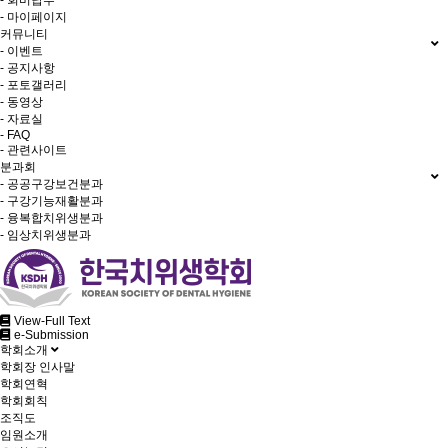
- 회비납부
- 마이페이지
커뮤니티
- 이벤트
- 공지사항
- 포토갤러리
- 동영상
- 자료실
- FAQ
- 관련사이트
분과회
- 공공구강보건분과
- 구강기능재활분과
- 융복합치위생분과
- 임상치위생분과
View-Full Text
e-Submission
학회소개
학회장 인사말
학회연혁
학회회칙
조직도
임원소개