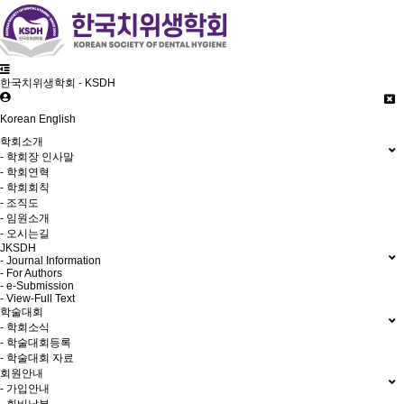
한국치위생학회 - KSDH
Korean
English
학회소개
- 학회장 인사말
- 학회연혁
- 학회회칙
- 조직도
- 임원소개
- 오시는길
JKSDH
- Journal Information
- For Authors
- e-Submission
- View-Full Text
학술대회
- 학회소식
- 학술대회등록
- 학술대회 자료
회원안내
- 가입안내