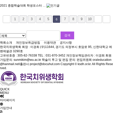
2021 종합학술대회 학생포스터 …
1
2
3
4
5
7
8
9
10
6
학회소개
개인정보취급방침
이용약관
공지사항
한국치위생학회
회장 : 이경희
(우)11644, 경기도 의정부시 호암로 95, 신한대학교 에
벤에셀관 3290호
고유번호증 : 305-82-76338
TEL : 031-870-3452
개인정보책임관리자 : 이경희
회원
가입문의: sunmikim@wu.ac.kr
학술지 투고 및 편집 문의: 편집위원회 oraleducation
@hanmail.net/출판사 project@docuhut.com
Copyright © ksdh.or.kr. All Rights Rese
rved.
QUICK
MENU
마이페이지
가입안내