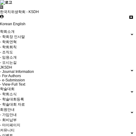
한국치위생학회 - KSDH
Korean
English
학회소개
- 학회장 인사말
- 학회연혁
- 학회회칙
- 조직도
- 임원소개
- 오시는길
JKSDH
- Journal Information
- For Authors
- e-Submission
- View-Full Text
학술대회
- 학회소식
- 학술대회등록
- 학술대회 자료
회원안내
- 가입안내
- 회비납부
- 마이페이지
커뮤니티
- 이벤트