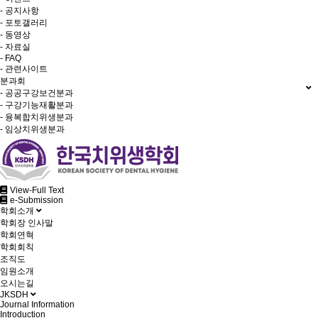
- 공지사항
- 포토갤러리
- 동영상
- 자료실
- FAQ
- 관련사이트
분과회
- 공공구강보건분과
- 구강기능재활분과
- 융복합치위생분과
- 임상치위생분과
View-Full Text
e-Submission
학회소개
학회장 인사말
학회연혁
학회회칙
조직도
임원소개
오시는길
JKSDH
Journal Information
Introduction