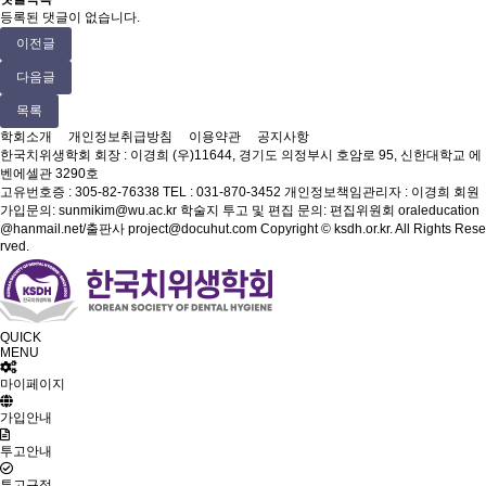
등록된 댓글이 없습니다.
이전글
다음글
목록
학회소개
개인정보취급방침
이용약관
공지사항
한국치위생학회
회장 : 이경희
(우)11644, 경기도 의정부시 호암로 95, 신한대학교 에
벤에셀관 3290호
고유번호증 : 305-82-76338
TEL : 031-870-3452
개인정보책임관리자 : 이경희
회원
가입문의: sunmikim@wu.ac.kr
학술지 투고 및 편집 문의: 편집위원회 oraleducation
@hanmail.net/출판사 project@docuhut.com
Copyright © ksdh.or.kr. All Rights Rese
rved.
QUICK
MENU
마이페이지
가입안내
투고안내
투고규정