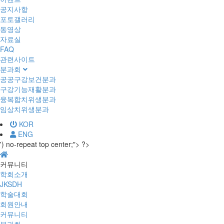
공지사항
포토갤러리
동영상
자료실
FAQ
관련사이트
분과회
공공구강보건분과
구강기능재활분과
융복합치위생분과
임상치위생분과
KOR
ENG
') no-repeat top center;"> ?>
커뮤니티
학회소개
JKSDH
학술대회
회원안내
커뮤니티