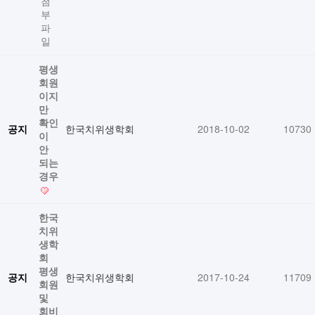
평생
회원
이지
만
확인
공지
한국치위생학회
2018-10-02
10730
이
안
되는
경우
한국
치위
생학
회
평생
공지
한국치위생학회
2017-10-24
11709
회원
및
회비