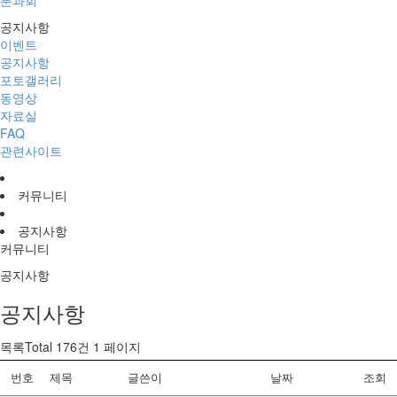
분과회
공지사항
이벤트
공지사항
포토갤러리
동영상
자료실
FAQ
관련사이트
커뮤니티
공지사항
커뮤니티
공지사항
공지사항
목록Total 176건
1 페이지
번호
제목
글쓴이
날짜
조회