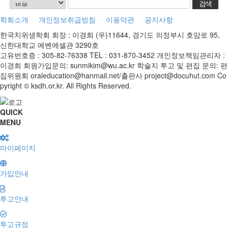
학회소개
개인정보취급방침
이용약관
공지사항
한국치위생학회
회장 : 이경희
(우)11644, 경기도 의정부시 호암로 95,
신한대학교 에벤에셀관 3290호
고유번호증 : 305-82-76338
TEL : 031-870-3452
개인정보책임관리자 :
이경희
회원가입문의: sunmikim@wu.ac.kr
학술지 투고 및 편집 문의: 편
집위원회 oraleducation@hanmail.net/출판사 project@docuhut.com
Co
pyright © ksdh.or.kr. All Rights Reserved.
QUICK
MENU
마이페이지
가입안내
투고안내
투고규정