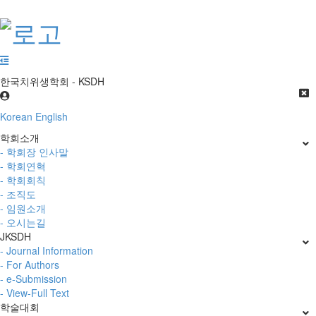
한국치위생학회 - KSDH
Korean
English
학회소개
- 학회장 인사말
- 학회연혁
- 학회회칙
- 조직도
- 임원소개
- 오시는길
JKSDH
- Journal Information
- For Authors
- e-Submission
- View-Full Text
학술대회