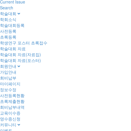
Current Issue
Search
학술대회
학회소식
학술대회등록
사전등록
초록등록
학생연구 포스터 초록접수
학술대회 자료
학술대회 자료(자료집)
학술대회 자료(포스터)
회원안내
가입안내
회비납부
마이페이지
정보수정
사전등록현황
초록제출현황
회비납부내역
교육이수증
영수증신청
커뮤니티
이벤트