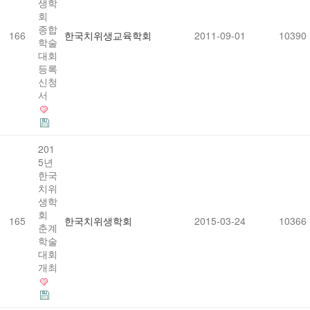
생학
회
종합
166
한국치위생교육학회
2011-09-01
10390
학술
대회
등록
신청
서
201
5년
한국
치위
생학
회
165
한국치위생학회
2015-03-24
10366
춘계
학술
대회
개최