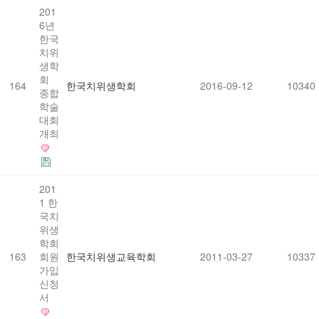
201
6년
한국
치위
생학
회
164
한국치위생학회
2016-09-12
10340
종합
학술
대회
개최
201
1 한
국치
위생
학회
163
회원
한국치위생교육학회
2011-03-27
10337
가입
신청
서