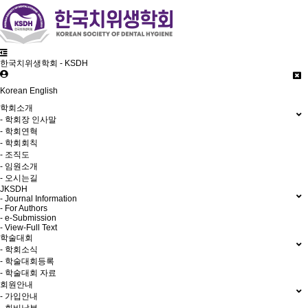
한국치위생학회 - KSDH
Korean
English
학회소개
- 학회장 인사말
- 학회연혁
- 학회회칙
- 조직도
- 임원소개
- 오시는길
JKSDH
- Journal Information
- For Authors
- e-Submission
- View-Full Text
학술대회
- 학회소식
- 학술대회등록
- 학술대회 자료
회원안내
- 가입안내