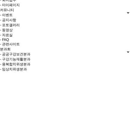
- 회비납부
- 마이페이지
커뮤니티
- 이벤트
- 공지사항
- 포토갤러리
- 동영상
- 자료실
- FAQ
- 관련사이트
분과회
- 공공구강보건분과
- 구강기능재활분과
- 융복합치위생분과
- 임상치위생분과