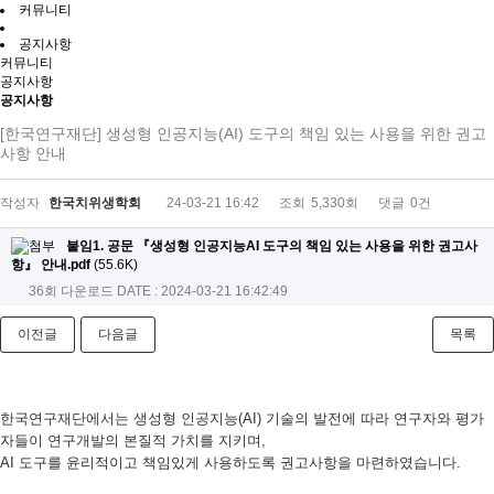
커뮤니티
공지사항
커뮤니티
공지사항
공지사항
[한국연구재단] 생성형 인공지능(AI) 도구의 책임 있는 사용을 위한 권고
사항 안내
작성자
한국치위생학회
24-03-21 16:42
조회
5,330회
댓글
0건
붙임1. 공문 『생성형 인공지능AI 도구의 책임 있는 사용을 위한 권고사
항』 안내.pdf
(55.6K)
36회 다운로드
DATE : 2024-03-21 16:42:49
이전글
다음글
목록
한국연구재단에서는
생성형 인공지능(AI) 기술의 발전에 따라
연구자와 평가
자들이 연구개발의 본질적 가치를 지키며,
AI 도구를 윤리적이고 책임있게 사용하도록 권고사항을 마련하였습니다.