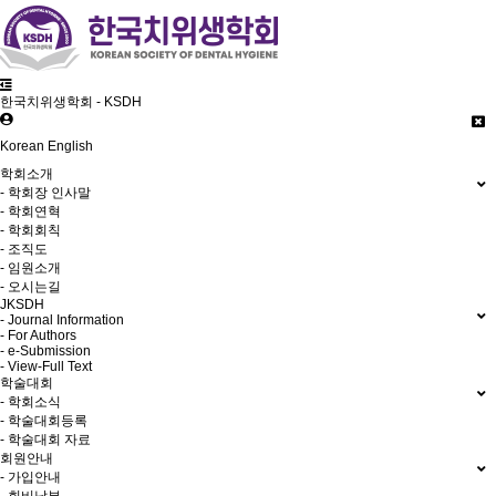
한국치위생학회 - KSDH
Korean
English
학회소개
- 학회장 인사말
- 학회연혁
- 학회회칙
- 조직도
- 임원소개
- 오시는길
JKSDH
- Journal Information
- For Authors
- e-Submission
- View-Full Text
학술대회
- 학회소식
- 학술대회등록
- 학술대회 자료
회원안내
- 가입안내