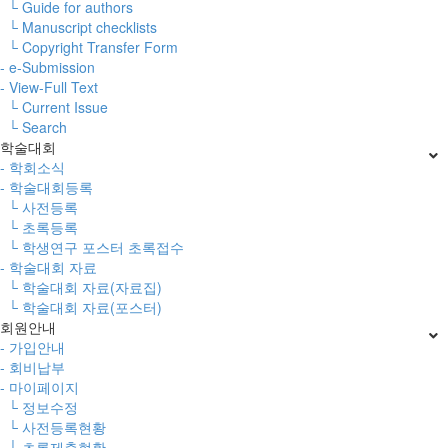
└ Guide for authors
└ Manuscript checklists
└ Copyright Transfer Form
- e-Submission
- View-Full Text
└ Current Issue
└ Search
학술대회
- 학회소식
- 학술대회등록
└ 사전등록
└ 초록등록
└ 학생연구 포스터 초록접수
- 학술대회 자료
└ 학술대회 자료(자료집)
└ 학술대회 자료(포스터)
회원안내
- 가입안내
- 회비납부
- 마이페이지
└ 정보수정
└ 사전등록현황
└ 초록제출현황