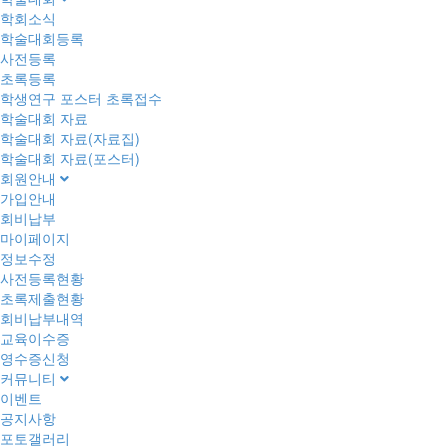
학회소식
학술대회등록
사전등록
초록등록
학생연구 포스터 초록접수
학술대회 자료
학술대회 자료(자료집)
학술대회 자료(포스터)
회원안내
가입안내
회비납부
마이페이지
정보수정
사전등록현황
초록제출현황
회비납부내역
교육이수증
영수증신청
커뮤니티
이벤트
공지사항
포토갤러리