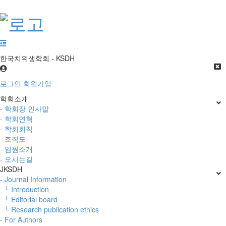
한국치위생학회 - KSDH
로그인
회원가입
학회소개
- 학회장 인사말
- 학회연혁
- 학회회칙
- 조직도
- 임원소개
- 오시는길
JKSDH
- Journal Information
└ Introduction
└ Editorial board
└ Research publication ethics
- For Authors