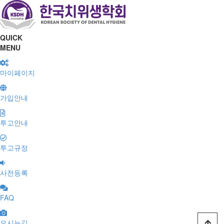
QUICK
MENU
마이페이지
가입안내
투고안내
투고규정
사전등록
FAQ
오시는길