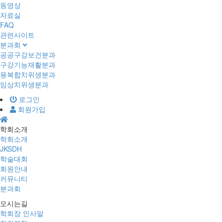
동영상
자료실
FAQ
관련사이트
분과회
공공구강보건분과
구강기능재활분과
융복합치위생분과
임상치위생분과
로그인
회원가입
학회소개
학회소개
JKSDH
학술대회
회원안내
커뮤니티
분과회
오시는길
학회장 인사말