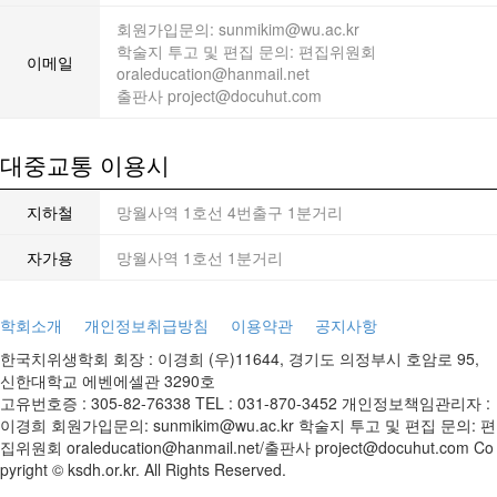
회원가입문의: sunmikim@wu.ac.kr
학술지 투고 및 편집 문의: 편집위원회
이메일
oraleducation@hanmail.net
출판사 project@docuhut.com
대중교통 이용시
지하철
망월사역 1호선 4번출구 1분거리
자가용
망월사역 1호선 1분거리
학회소개
개인정보취급방침
이용약관
공지사항
한국치위생학회
회장 : 이경희
(우)11644, 경기도 의정부시 호암로 95,
신한대학교 에벤에셀관 3290호
고유번호증 : 305-82-76338
TEL : 031-870-3452
개인정보책임관리자 :
이경희
회원가입문의: sunmikim@wu.ac.kr
학술지 투고 및 편집 문의: 편
집위원회 oraleducation@hanmail.net/출판사 project@docuhut.com
Co
pyright © ksdh.or.kr. All Rights Reserved.